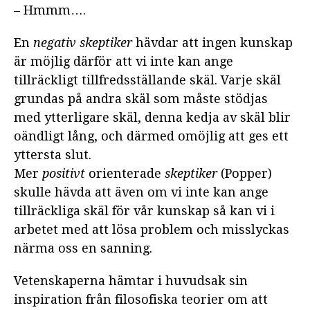
– Hmmm….
En
negativ skeptiker
hävdar att ingen kunskap
är möjlig därför att vi inte kan ange
tillräckligt tillfredsställande skäl. Varje skäl
grundas på andra skäl som måste stödjas
med ytterligare skäl, denna kedja av skäl blir
oändligt lång, och därmed omöjlig att ges ett
yttersta slut.
Mer
positivt
orienterade
skeptiker
(Popper)
skulle hävda att även om vi inte kan ange
tillräckliga skäl för vår kunskap så kan vi i
arbetet med att lösa problem och misslyckas
närma oss en sanning.
Vetenskaperna hämtar i huvudsak sin
inspiration från filosofiska teorier om att