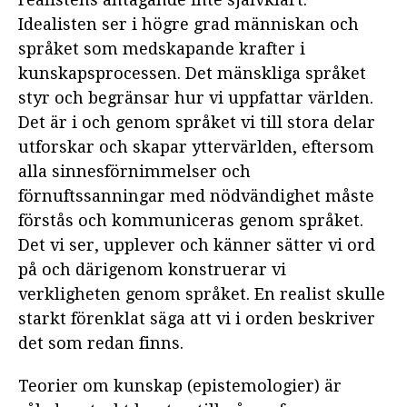
Idealisten ser i högre grad människan och
språket som medskapande krafter i
kunskapsprocessen. Det mänskliga språket
styr och begränsar hur vi uppfattar världen.
Det är i och genom språket vi till stora delar
utforskar och skapar yttervärlden, eftersom
alla sinnesförnimmelser och
förnuftssanningar med nödvändighet måste
förstås och kommuniceras genom språket.
Det vi ser, upplever och känner sätter vi ord
på och därigenom konstruerar vi
verkligheten genom språket. En realist skulle
starkt förenklat säga att vi i orden beskriver
det som redan finns.
Teorier om kunskap (epistemologier) är