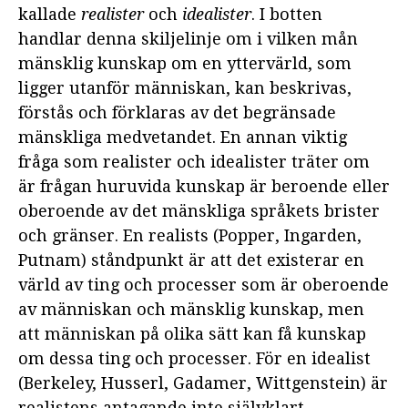
kallade
realister
och
idealister
. I botten
handlar denna skiljelinje om i vilken mån
mänsklig kunskap om en yttervärld, som
ligger utanför människan, kan beskrivas,
förstås och förklaras av det begränsade
mänskliga medvetandet. En annan viktig
fråga som realister och idealister träter om
är frågan huruvida kunskap är beroende eller
oberoende av det mänskliga språkets brister
och gränser. En realists (Popper, Ingarden,
Putnam) ståndpunkt är att det existerar en
värld av ting och processer som är oberoende
av människan och mänsklig kunskap, men
att människan på olika sätt kan få kunskap
om dessa ting och processer. För en idealist
(Berkeley, Husserl, Gadamer, Wittgenstein) är
realistens antagande inte självklart.