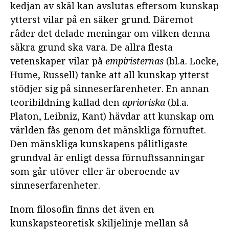
kedjan av skäl kan avslutas eftersom kunskap
ytterst vilar på en säker grund. Däremot
råder det delade meningar om vilken denna
säkra grund ska vara. De allra flesta
vetenskaper vilar på
empiristernas
(bl.a. Locke,
Hume, Russell) tanke att all kunskap ytterst
stödjer sig på sinneserfarenheter. En annan
teoribildning kallad den
aprioriska
(bl.a.
Platon, Leibniz, Kant) hävdar att kunskap om
världen fås genom det mänskliga förnuftet.
Den mänskliga kunskapens pålitligaste
grundval är enligt dessa förnuftssanningar
som går utöver eller är oberoende av
sinneserfarenheter.
Inom filosofin finns det även en
kunskapsteoretisk skiljelinje mellan så