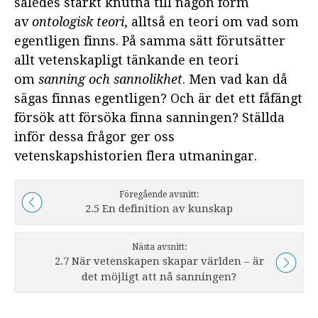
således starkt knutna till någon form
av
ontologisk teori
, alltså en teori om vad som
egentligen finns. På samma sätt förutsätter
allt vetenskapligt tänkande en teori
om
sanning och sannolikhet
. Men vad kan då
sägas finnas egentligen? Och är det ett fåfängt
försök att försöka finna sanningen? Ställda
inför dessa frågor ger oss
vetenskapshistorien flera utmaningar.
Föregående avsnitt:
2.5 En definition av kunskap
Nästa avsnitt:
2.7 När vetenskapen skapar världen – är
det möjligt att nå sanningen?