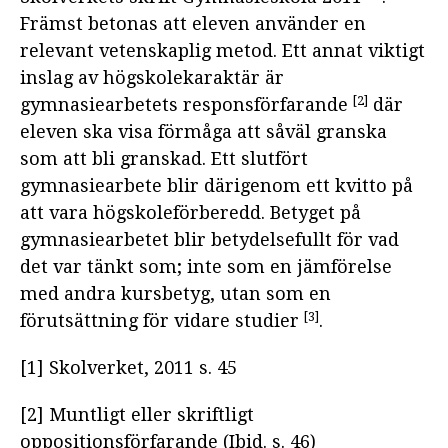
Främst betonas att eleven använder en
relevant vetenskaplig metod. Ett annat viktigt
inslag av högskolekaraktär är
[2]
gymnasiearbetets responsförfarande
där
eleven ska visa förmåga att såväl granska
som att bli granskad. Ett slutfört
gymnasiearbete blir därigenom ett kvitto på
att vara högskoleförberedd. Betyget på
gymnasiearbetet blir betydelsefullt för vad
det var tänkt som; inte som en jämförelse
med andra kursbetyg, utan som en
[3]
förutsättning för vidare studier
.
[1] Skolverket, 2011 s. 45
[2] Muntligt eller skriftligt
oppositionsförfarande (Ibid. s. 46)