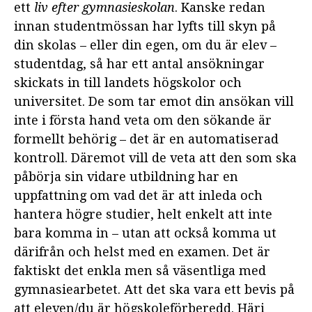
ett
liv efter gymnasieskolan
. Kanske redan
innan studentmössan har lyfts till skyn på
din skolas – eller din egen, om du är elev –
studentdag, så har ett antal ansökningar
skickats in till landets högskolor och
universitet. De som tar emot din ansökan vill
inte i första hand veta om den sökande är
formellt behörig – det är en automatiserad
kontroll. Däremot vill de veta att den som ska
påbörja sin vidare utbildning har en
uppfattning om vad det är att inleda och
hantera högre studier, helt enkelt att inte
bara komma in – utan att också komma ut
därifrån och helst med en examen. Det är
faktiskt det enkla men så väsentliga med
gymnasiearbetet. Att det ska vara ett bevis på
att eleven/du är högskoleförberedd. Häri