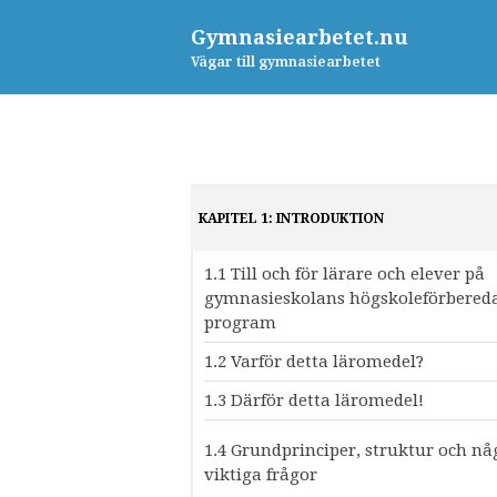
Gymnasiearbetet.nu
Vägar till gymnasiearbetet
KAPITEL 1: INTRODUKTION
1.1 Till och för lärare och elever på
gymnasieskolans högskoleförbered
program
1.2 Varför detta läromedel?
1.3 Därför detta läromedel!
1.4 Grundprinciper, struktur och nå
viktiga frågor