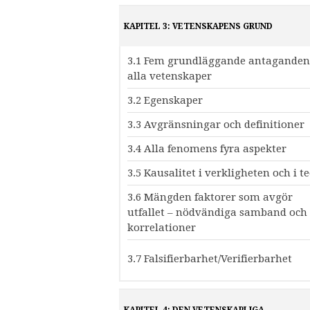
KAPITEL 3: VETENSKAPENS GRUND
3.1 Fem grundläggande antaganden
alla vetenskaper
3.2 Egenskaper
3.3 Avgränsningar och definitioner
3.4 Alla fenomens fyra aspekter
3.5 Kausalitet i verkligheten och i t
3.6 Mängden faktorer som avgör
utfallet – nödvändiga samband och
korrelationer
3.7 Falsifierbarhet/Verifierbarhet
KAPITEL 4: DEN VETENSKAPLIGA