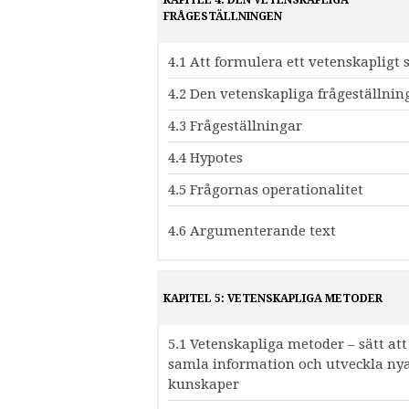
FRÅGESTÄLLNINGEN
4.1 Att formulera ett vetenskapligt s
4.2 Den vetenskapliga frågeställnin
4.3 Frågeställningar
4.4 Hypotes
4.5 Frågornas operationalitet
4.6 Argumenterande text
KAPITEL 5: VETENSKAPLIGA METODER
5.1 Vetenskapliga metoder – sätt att
samla information och utveckla ny
kunskaper