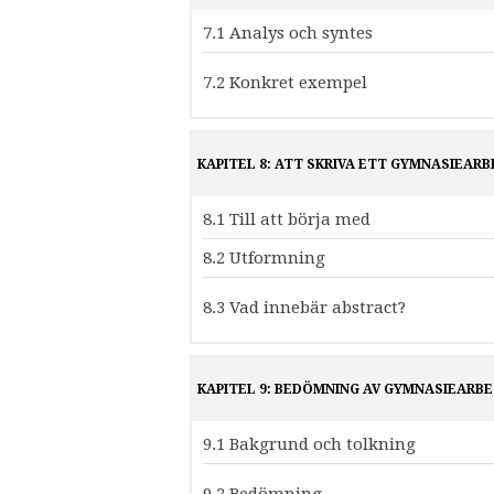
7.1 Analys och syntes
7.2 Konkret exempel
KAPITEL 8: ATT SKRIVA ETT GYMNASIEAR
8.1 Till att börja med
8.2 Utformning
8.3 Vad innebär abstract?
KAPITEL 9: BEDÖMNING AV GYMNASIEARB
9.1 Bakgrund och tolkning
9.2 Bedömning