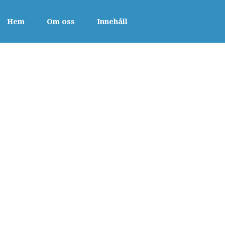
Hem
Om oss
Innehåll
Hem
Om oss
Innehåll