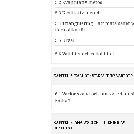
5.2 Kvantitativ metod
5.3 Kvalitativ metod
5.4 Triangulering – att mäta saker 
flera olika sätt
5.5 Urval
5.6 Validitet och reliabilitet
KAPITEL 6: KÄLLOR; VILKA? HUR? VARFÖR?
6.1 Varför ska vi och hur ska vi an
källor?
KAPITEL 7: ANALYS OCH TOLKNING AV
RESULTAT